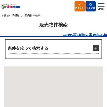
お住まい情報館
ログイン
会員登録
MENU
お住まい情報館
販売物件検索
販売物件検索
条件を絞って検索する