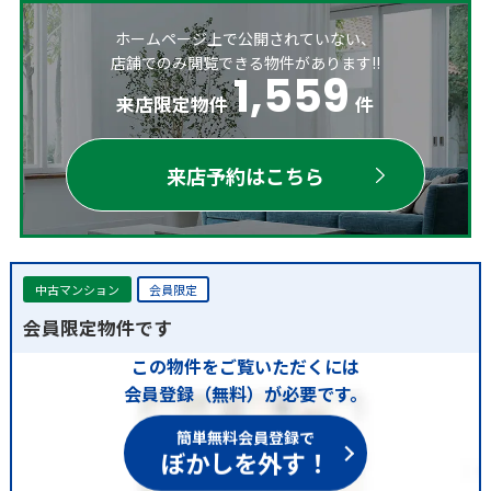
ホームページ上で公開されていない、
店舗でのみ閲覧できる物件があります!!
1,559
来店限定物件
件
来店予約はこちら
中古マンション
会員限定
会員限定物件です
この物件をご覧いただくには
会員登録（無料）が必要です。
簡単無料会員登録で
ぼかしを外す！