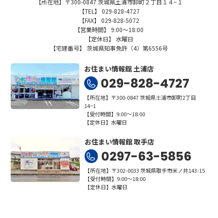
【所在地】〒300-0847 茨城県土浦市卸町２丁目１４−１
【TEL】 029-828-4727
【FAX】 029-828-5072
【営業時間】 9:00～18:00
【定休日】 水曜日
【宅建番号】 茨城県知事免許（4）第6556号
お住まい情報館 土浦店
029-828-4727
【所在地】〒300-0847 茨城県土浦市卸町2丁目
14−1
【受付時間】9:00～18:00
【定休日】水曜日
お住まい情報館 取手店
0297-63-5856
【所在地】〒302-0033 茨城県取手市米ノ井143-15
【受付時間】9:00～18:00
【定休日】水曜日