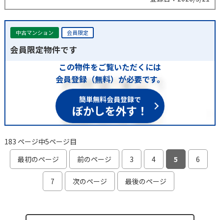
中古マンション
会員限定
会員限定物件です
この物件をご覧いただくには
会員登録（無料）が必要です。
簡単無料会員登録で
ぼかしを外す！
183 ページ中5ページ目
最初のページ
前のページ
3
4
5
6
7
次のページ
最後のページ