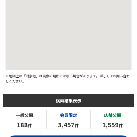
※地図上の「対象地」は実際の場所ではない場合があります。詳しくはお問い合わ
せください。
検索結果表示
一般公開
会員限定
店舗公開
188
3,457
1,559
件
件
件