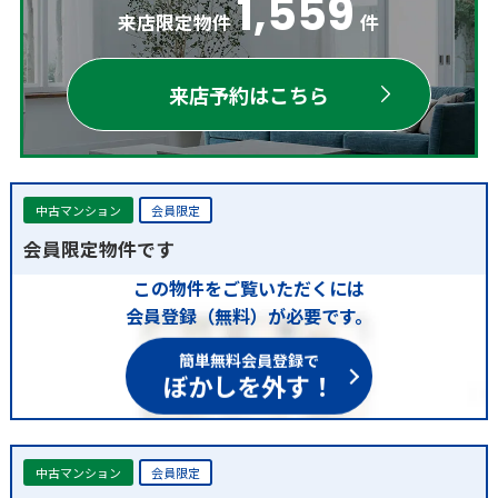
1,559
来店限定物件
件
来店予約はこちら
中古マンション
会員限定
会員限定物件です
この物件をご覧いただくには
会員登録（無料）が必要です。
簡単無料会員登録で
ぼかしを外す！
中古マンション
会員限定