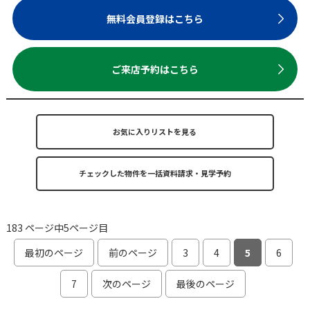
無料会員登録はこちら
ご来店予約はこちら
お気に入りリストを見る
183 ページ中5ページ目
最初のページ
前のページ
3
4
5
6
7
次のページ
最後のページ