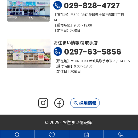
029-828-4727
【所在地】〒300-0847 茨城県土浦市卸町2丁目
14−1
【受付時間】9:00～18:00
【定休日】水曜日
お住まい情報館 取手店
0297-63-5856
【所在地】〒302-0033 茨城県取手市米ノ井143-15
【受付時間】9:00～18:00
【定休日】水曜日
採用情報
© 2025- お住まい情報館.