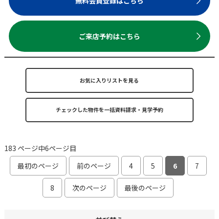
無料会員登録はこちら
ご来店予約はこちら
お気に入りリストを見る
183 ページ中6ページ目
最初のページ
前のページ
4
5
6
7
8
次のページ
最後のページ