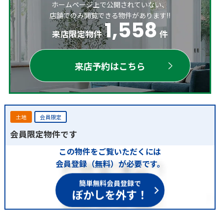
ホームページ上で公開されていない、
店舗でのみ閲覧できる物件があります!!
1,558
来店限定物件
件
来店予約はこちら
土地
会員限定
会員限定物件です
この物件をご覧いただくには
会員登録（無料）が必要です。
簡単無料会員登録で
ぼかしを外す！