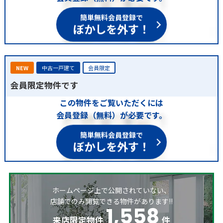
簡単無料会員登録で
ぼかしを外す！
NEW
中古一戸建て
会員限定
会員限定物件です
この物件をご覧いただくには
会員登録（無料）が必要です。
簡単無料会員登録で
ぼかしを外す！
ホームページ上で公開されていない、
店舗でのみ閲覧できる物件があります!!
1,558
来店限定物件
件