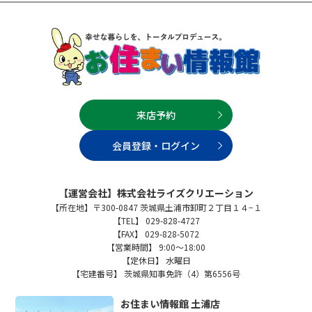
来店予約
会員登録・ログイン
【運営会社】株式会社ライズクリエーション
【所在地】〒300-0847 茨城県土浦市卸町２丁目１４−１
【TEL】 029-828-4727
【FAX】 029-828-5072
【営業時間】 9:00～18:00
【定休日】 水曜日
【宅建番号】 茨城県知事免許（4）第6556号
お住まい情報館 土浦店