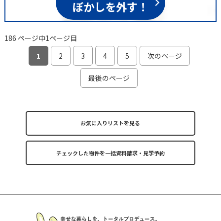
ぼかしを外す！
186 ページ中1ページ目
1
2
3
4
5
次のページ
最後のページ
お気に入りリストを見る