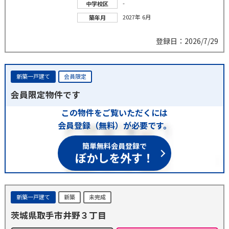
-
中学校区
2027年 6月
築年月
登録日：2026/7/29
新築一戸建て
会員限定
会員限定物件です
この物件をご覧いただくには
会員登録（無料）が必要です。
簡単無料会員登録で
ぼかしを外す！
新築一戸建て
新築
未完成
茨城県取手市井野３丁目