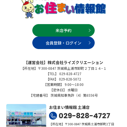
来店予約
会員登録・ログイン
【運営会社】株式会社ライズクリエーション
【所在地】〒300-0847 茨城県土浦市卸町２丁目１４−１
【TEL】 029-828-4727
【FAX】 029-828-5072
【営業時間】 9:00～18:00
【定休日】 水曜日
【宅建番号】 茨城県知事免許（4）第6556号
お住まい情報館 土浦店
029-828-4727
【所在地】〒300-0847 茨城県土浦市卸町2丁目