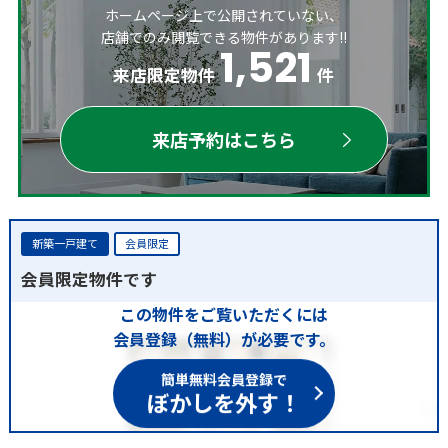
ホームページ上で公開されていない、
店舗でのみ閲覧できる物件があります!!
1,521
来店限定物件
件
来店予約はこちら
新築一戸建て
会員限定
会員限定物件です
この物件をご覧いただくには
会員登録（無料）が必要です。
簡単無料会員登録で
ぼかしを外す！