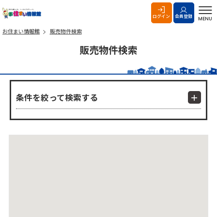
お住まい情報館
ログイン
会員登録
MENU
お住まい情報館
販売物件検索
販売物件検索
条件を絞って検索する