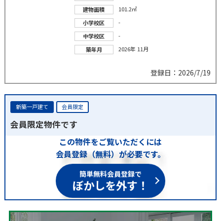
101.2㎡
建物面積
-
小学校区
-
中学校区
2026年 11月
築年月
登録日：2026/7/19
新築一戸建て
会員限定
会員限定物件です
この物件をご覧いただくには
会員登録（無料）が必要です。
簡単無料会員登録で
ぼかしを外す！