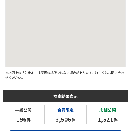
※地図上の「対象地」は実際の場所ではない場合があります。詳しくはお問い合わ
せください。
検索結果表示
一般公開
会員限定
店舗公開
196
3,506
1,521
件
件
件