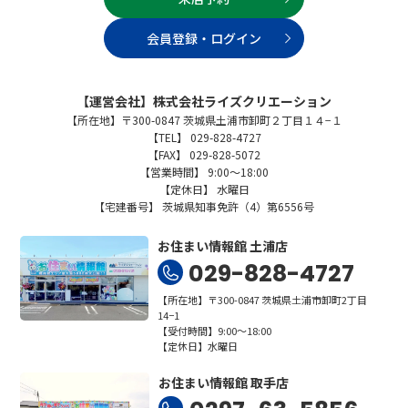
会員登録・ログイン
【運営会社】株式会社ライズクリエーション
【所在地】〒300-0847 茨城県土浦市卸町２丁目１４−１
【TEL】 029-828-4727
【FAX】 029-828-5072
【営業時間】 9:00～18:00
【定休日】 水曜日
【宅建番号】 茨城県知事免許（4）第6556号
お住まい情報館 土浦店
029-828-4727
【所在地】〒300-0847 茨城県土浦市卸町2丁目
14−1
【受付時間】9:00～18:00
【定休日】水曜日
お住まい情報館 取手店