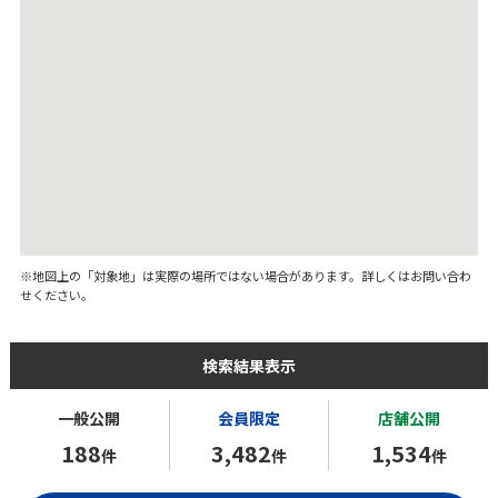
※地図上の「対象地」は実際の場所ではない場合があります。詳しくはお問い合わ
せください。
検索結果表示
一般公開
会員限定
店舗公開
188
3,482
1,534
件
件
件