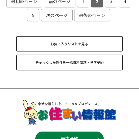
最初のページ
前のページ
1
2
3
4
5
次のページ
最後のページ
お気に入りリストを見る
来店予約