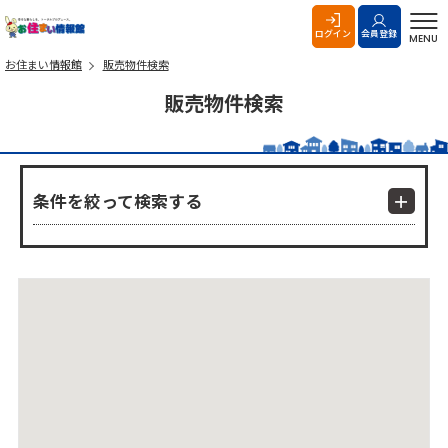
お住まい情報館
ログイン
会員登録
MENU
お住まい情報館
販売物件検索
販売物件検索
条件を絞って検索する