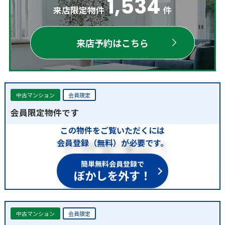
1,534
来店限定物件
件
来店予約はこちら
中古マンション
会員限定
会員限定物件です
この物件をご覧いただくには
会員登録（無料）が必要です。
簡単無料会員登録で
ぼかしを外す！
中古マンション
会員限定