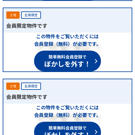
土地
会員限定
会員限定物件です
この物件をご覧いただくには
会員登録（無料）が必要です。
簡単無料会員登録で
ぼかしを外す！
土地
会員限定
会員限定物件です
この物件をご覧いただくには
会員登録（無料）が必要です。
簡単無料会員登録で
ぼかしを外す！