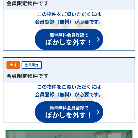
会員限定物件です
この物件をご覧いただくには
会員登録（無料）が必要です。
簡単無料会員登録で
ぼかしを外す！
土地
会員限定
会員限定物件です
この物件をご覧いただくには
会員登録（無料）が必要です。
簡単無料会員登録で
ぼかしを外す！