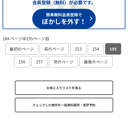
会員登録（無料）が必要です。
簡単無料会員登録で
ぼかしを外す！
184 ページ中155ページ目
最初のページ
前のページ
153
154
155
156
157
次のページ
最後のページ
お気に入りリストを見る