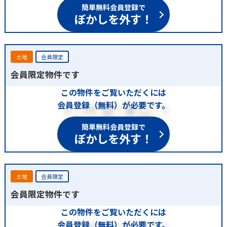
簡単無料会員登録で
ぼかしを外す！
土地
会員限定
会員限定物件です
この物件をご覧いただくには
会員登録（無料）が必要です。
簡単無料会員登録で
ぼかしを外す！
土地
会員限定
会員限定物件です
この物件をご覧いただくには
会員登録（無料）が必要です。