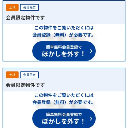
土地
会員限定
会員限定物件です
この物件をご覧いただくには
会員登録（無料）が必要です。
簡単無料会員登録で
ぼかしを外す！
土地
会員限定
会員限定物件です
この物件をご覧いただくには
会員登録（無料）が必要です。
簡単無料会員登録で
ぼかしを外す！