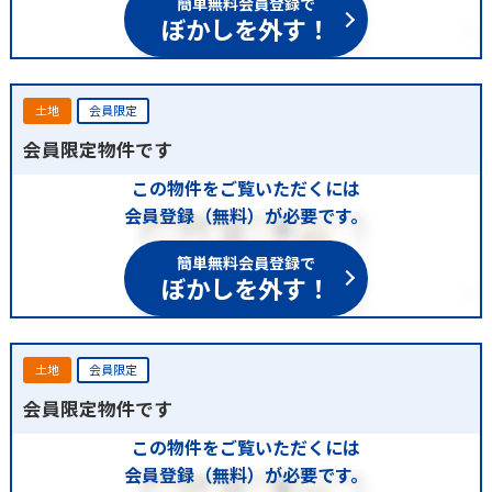
ぼかしを外す！
土地
会員限定
会員限定物件です
この物件をご覧いただくには
会員登録（無料）が必要です。
簡単無料会員登録で
ぼかしを外す！
土地
会員限定
会員限定物件です
この物件をご覧いただくには
会員登録（無料）が必要です。