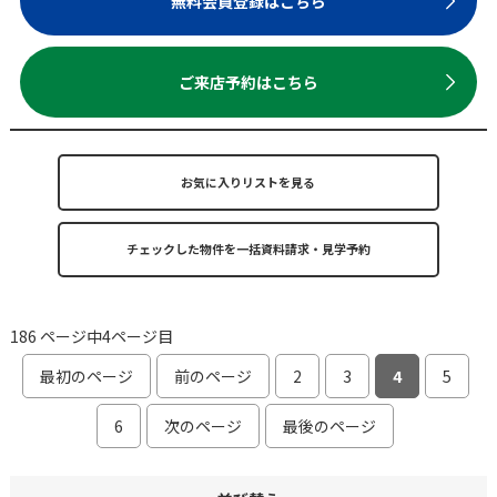
無料会員登録はこちら
ご来店予約はこちら
お気に入りリストを見る
186 ページ中4ページ目
最初のページ
前のページ
2
3
4
5
6
次のページ
最後のページ