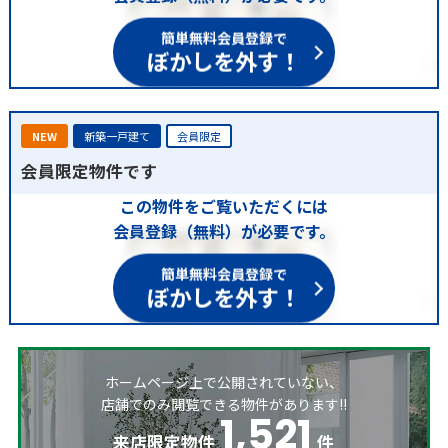
簡単無料会員登録で
ぼかしを外す！
NEW
新築一戸建て
会員限定
会員限定物件です
この物件をご覧いただくには
会員登録（無料）が必要です。
簡単無料会員登録で
ぼかしを外す！
ホームページ上で公開されていない、
店舗でのみ閲覧できる物件があります!!
1,521
来店限定物件
件