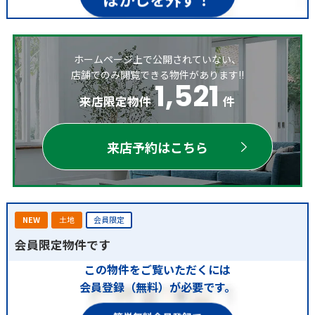
ホームページ上で公開されていない、
店舗でのみ閲覧できる物件があります!!
1,521
来店限定物件
件
来店予約はこちら
NEW
土地
会員限定
会員限定物件です
この物件をご覧いただくには
会員登録（無料）が必要です。
簡単無料会員登録で