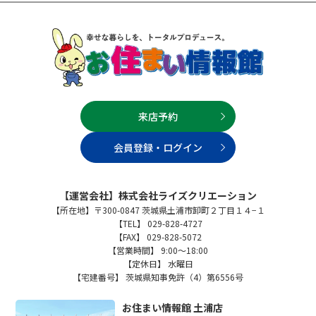
来店予約
会員登録・ログイン
【運営会社】株式会社ライズクリエーション
【所在地】〒300-0847 茨城県土浦市卸町２丁目１４−１
【TEL】 029-828-4727
【FAX】 029-828-5072
【営業時間】 9:00～18:00
【定休日】 水曜日
【宅建番号】 茨城県知事免許（4）第6556号
お住まい情報館 土浦店