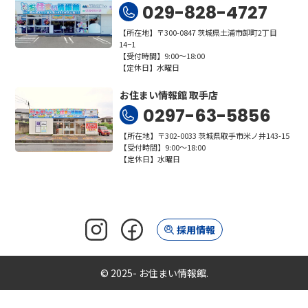
029-828-4727
【所在地】〒300-0847 茨城県土浦市卸町2丁目
14−1
【受付時間】9:00～18:00
【定休日】水曜日
お住まい情報館 取手店
0297-63-5856
【所在地】〒302-0033 茨城県取手市米ノ井143-15
【受付時間】9:00～18:00
【定休日】水曜日
採用情報
© 2025- お住まい情報館.