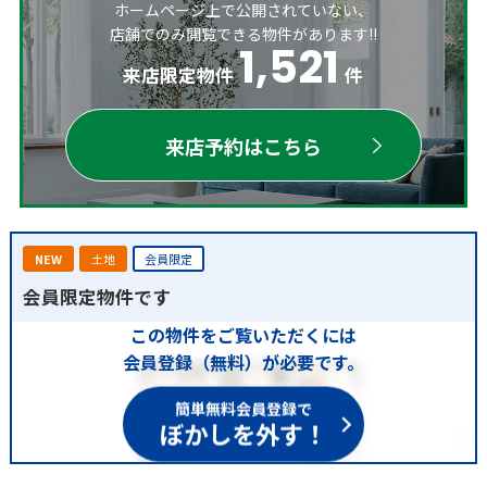
ホームページ上で公開されていない、
店舗でのみ閲覧できる物件があります!!
1,521
来店限定物件
件
来店予約はこちら
NEW
土地
会員限定
会員限定物件です
この物件をご覧いただくには
会員登録（無料）が必要です。
簡単無料会員登録で
ぼかしを外す！