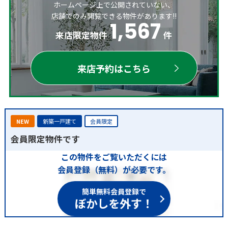
ホームページ上で公開されていない、
店舗でのみ閲覧できる物件があります!!
1,567
来店限定物件
件
来店予約はこちら
NEW
新築一戸建て
会員限定
会員限定物件です
この物件をご覧いただくには
会員登録（無料）が必要です。
簡単無料会員登録で
ぼかしを外す！