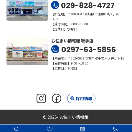
029-828-4727
【所在地】〒300-0847 茨城県土浦市卸町2丁目
14−1
【受付時間】9:00～18:00
【定休日】水曜日
お住まい情報館 取手店
0297-63-5856
【所在地】〒302-0033 茨城県取手市米ノ井143-15
【受付時間】9:00～18:00
【定休日】水曜日
採用情報
© 2025- お住まい情報館.