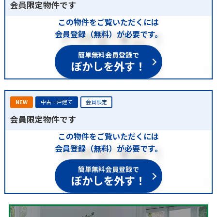
会員限定物件です
この物件をご覧いただくには
会員登録（無料）が必要です。
簡単無料会員登録で
ぼかしを外す！
NEW
中古一戸建て
会員限定
会員限定物件です
この物件をご覧いただくには
会員登録（無料）が必要です。
簡単無料会員登録で
ぼかしを外す！