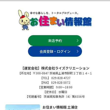
来店予約
会員登録・ログイン
【運営会社】株式会社ライズクリエーション
【所在地】〒300-0847 茨城県土浦市卸町２丁目１４−１
【TEL】 029-828-4727
【FAX】 029-828-5072
【営業時間】 9:00～18:00
【定休日】 水曜日
【宅建番号】 茨城県知事免許（4）第6556号
お住まい情報館 土浦店