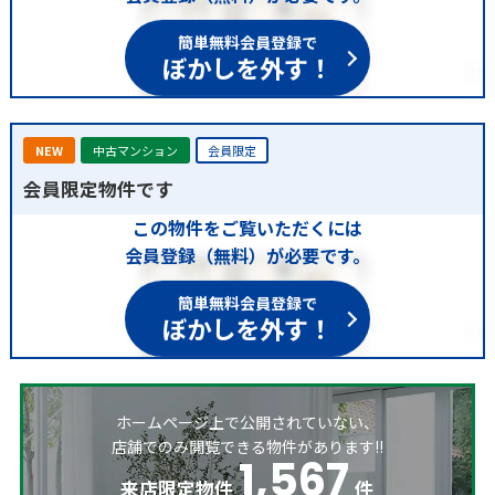
簡単無料会員登録で
ぼかしを外す！
NEW
中古マンション
会員限定
会員限定物件です
この物件をご覧いただくには
会員登録（無料）が必要です。
簡単無料会員登録で
ぼかしを外す！
ホームページ上で公開されていない、
店舗でのみ閲覧できる物件があります!!
1,567
来店限定物件
件