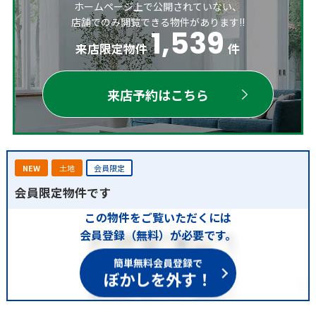
ホームページ上で公開されていない、
店舗でのみ閲覧できる物件があります!!
1,539
来店限定物件
件
来店予約はこちら
NEW
土地
会員限定
会員限定物件です
この物件をご覧いただくには
会員登録（無料）が必要です。
簡単無料会員登録で
ぼかしを外す！