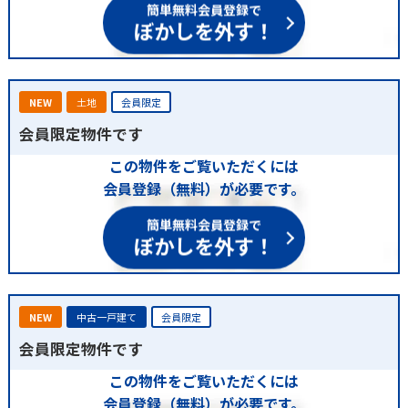
簡単無料会員登録で
ぼかしを外す！
NEW
土地
会員限定
会員限定物件です
この物件をご覧いただくには
会員登録（無料）が必要です。
簡単無料会員登録で
ぼかしを外す！
NEW
中古一戸建て
会員限定
会員限定物件です
この物件をご覧いただくには
会員登録（無料）が必要です。