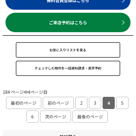
無料会員登録はこちら
ご来店予約はこちら
お気に入りリストを見る
184 ページ中4ページ目
最初のページ
前のページ
2
3
4
5
6
次のページ
最後のページ