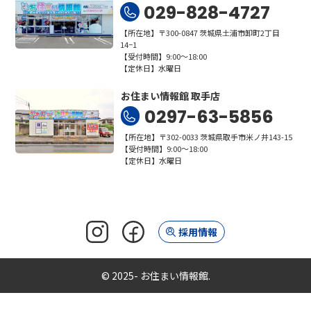
029-828-4727
【所在地】〒300-0847 茨城県土浦市卸町2丁目
14−1
【受付時間】9:00～18:00
【定休日】水曜日
お住まい情報館 取手店
0297-63-5856
【所在地】〒302-0033 茨城県取手市米ノ井143-15
【受付時間】9:00～18:00
【定休日】水曜日
採用情報
© 2025- お住まい情報館.