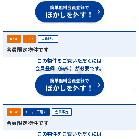
簡単無料会員登録で
ぼかしを外す！
NEW
土地
会員限定
会員限定物件です
この物件をご覧いただくには
会員登録（無料）が必要です。
簡単無料会員登録で
ぼかしを外す！
NEW
中古一戸建て
会員限定
会員限定物件です
この物件をご覧いただくには