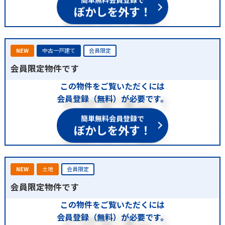
簡単無料会員登録で
ぼかしを外す！
NEW
中古一戸建て
会員限定
会員限定物件です
この物件をご覧いただくには
会員登録（無料）が必要です。
簡単無料会員登録で
ぼかしを外す！
NEW
土地
会員限定
会員限定物件です
この物件をご覧いただくには
会員登録（無料）が必要です。