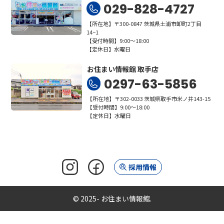
029-828-4727
【所在地】〒300-0847 茨城県土浦市卸町2丁目
14−1
【受付時間】9:00～18:00
【定休日】水曜日
お住まい情報館 取手店
0297-63-5856
【所在地】〒302-0033 茨城県取手市米ノ井143-15
【受付時間】9:00～18:00
【定休日】水曜日
採用情報
© 2025- お住まい情報館.