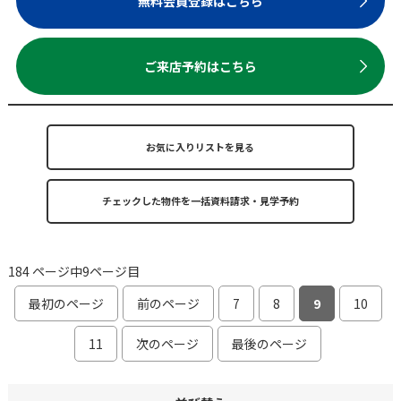
無料会員登録はこちら
ご来店予約はこちら
お気に入りリストを見る
184 ページ中9ページ目
最初のページ
前のページ
7
8
9
10
11
次のページ
最後のページ