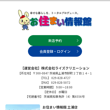
来店予約
会員登録・ログイン
【運営会社】株式会社ライズクリエーション
【所在地】〒300-0847 茨城県土浦市卸町２丁目１４−１
【TEL】 029-828-4727
【FAX】 029-828-5072
【営業時間】 9:00～18:00
【定休日】 水曜日
【宅建番号】 茨城県知事免許（4）第6556号
お住まい情報館 土浦店