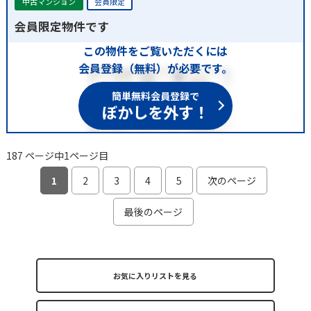
中古マンション
会員限定
会員限定物件です
この物件をご覧いただくには
会員登録（無料）が必要です。
簡単無料会員登録で
ぼかしを外す！
187 ページ中1ページ目
1
2
3
4
5
次のページ
最後のページ
お気に入りリストを見る