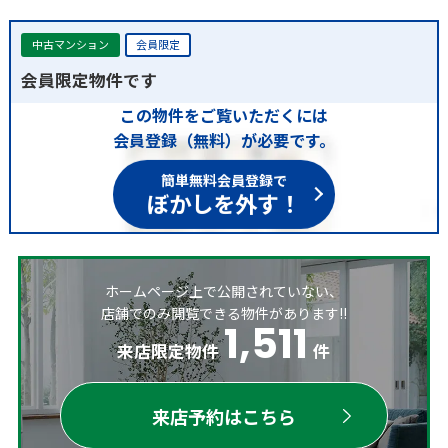
中古マンション
会員限定
会員限定物件です
この物件をご覧いただくには
会員登録（無料）が必要です。
簡単無料会員登録で
ぼかしを外す！
ホームページ上で公開されていない、
店舗でのみ閲覧できる物件があります!!
1,511
来店限定物件
件
来店予約はこちら