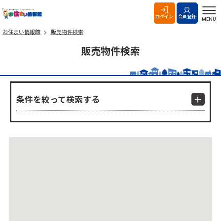
お住まい情報館
ログイン
会員登録
MENU
お住まい情報館
販売物件検索
販売物件検索
条件を絞って検索する