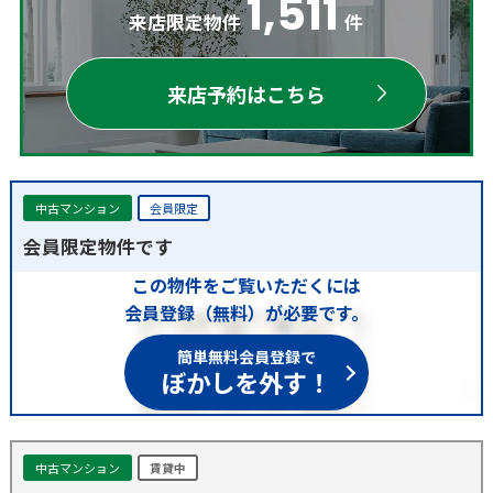
1,511
来店限定物件
件
来店予約はこちら
中古マンション
会員限定
会員限定物件です
この物件をご覧いただくには
会員登録（無料）が必要です。
簡単無料会員登録で
ぼかしを外す！
中古マンション
賃貸中