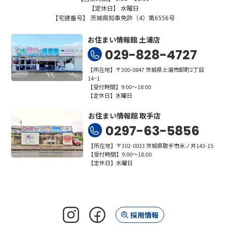
【定休日】 水曜日
【宅建番号】 茨城県知事免許（4）第6556号
お住まい情報館 土浦店
029-828-4727
【所在地】〒300-0847 茨城県土浦市卸町2丁目
14−1
【受付時間】9:00～18:00
【定休日】水曜日
お住まい情報館 取手店
0297-63-5856
【所在地】〒302-0033 茨城県取手市米ノ井143-15
【受付時間】9:00～18:00
【定休日】水曜日
採用情報