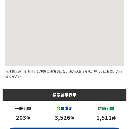
※地図上の「対象地」は実際の場所ではない場合があります。詳しくはお問い合わ
せください。
検索結果表示
一般公開
会員限定
店舗公開
203
3,526
1,511
件
件
件