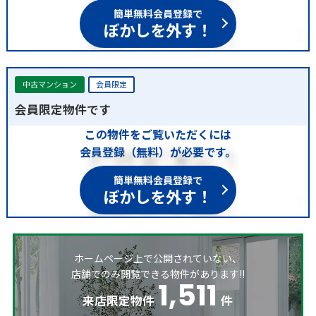
簡単無料会員登録で
ぼかしを外す！
中古マンション
会員限定
会員限定物件です
この物件をご覧いただくには
会員登録（無料）が必要です。
簡単無料会員登録で
ぼかしを外す！
ホームページ上で公開されていない、
店舗でのみ閲覧できる物件があります!!
1,511
来店限定物件
件