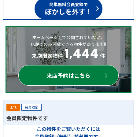
簡単無料会員登録で
ぼかしを外す！
ホームページ上で公開されていない、
店舗でのみ閲覧できる物件があります!!
1,444
来店限定物件
件
来店予約はこちら
土地
会員限定
会員限定物件です
この物件をご覧いただくには
会員登録（無料）が必要です。