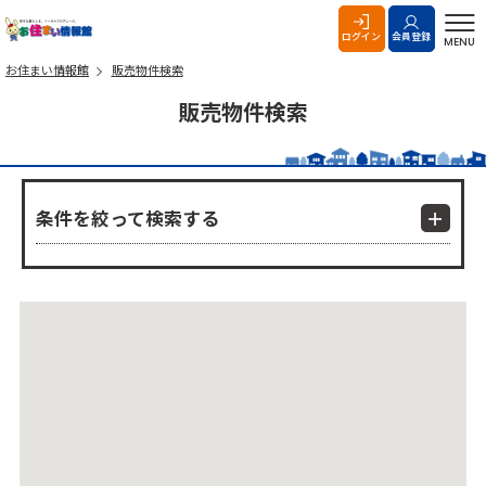
お住まい情報館
ログイン
会員登録
MENU
お住まい情報館
販売物件検索
販売物件検索
条件を絞って検索する