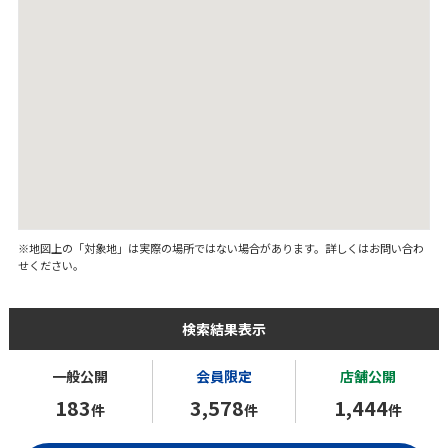
※地図上の「対象地」は実際の場所ではない場合があります。詳しくはお問い合わ
せください。
検索結果表示
一般公開
会員限定
店舗公開
183
3,578
1,444
件
件
件