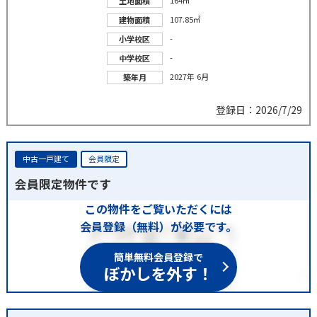
土地面積
107.85㎡
建物面積
-
小学校区
-
中学校区
2027年 6月
築年月
登録日：2026/7/29
中古一戸建て
会員限定
会員限定物件です
この物件をご覧いただくには
会員登録（無料）が必要です。
簡単無料会員登録で
ぼかしを外す！