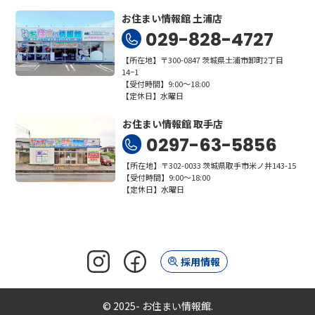
お住まい情報館 土浦店
029-828-4727
【所在地】〒300-0847 茨城県土浦市卸町2丁目
14−1
【受付時間】9:00～18:00
【定休日】水曜日
お住まい情報館 取手店
0297-63-5856
【所在地】〒302-0033 茨城県取手市米ノ井143-15
【受付時間】9:00～18:00
【定休日】水曜日
採用情報
© 2025- お住まい情報館.