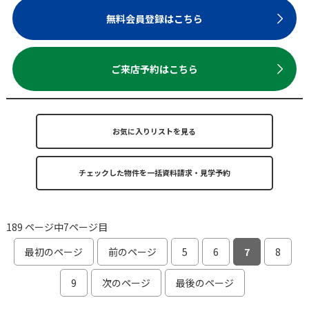
無料会員登録はこちら
ご来店予約はこちら
お気に入りリストを見る
189 ページ中7ページ目
最初のページ
前のページ
5
6
7
8
9
次のページ
最後のページ