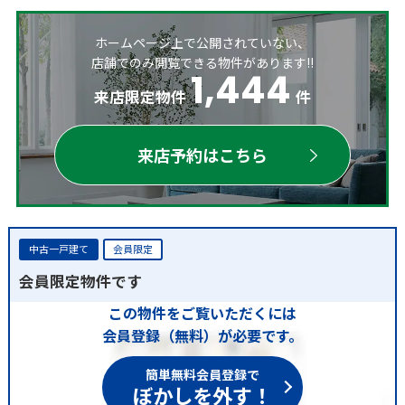
ホームページ上で公開されていない、
店舗でのみ閲覧できる物件があります!!
1,444
来店限定物件
件
来店予約はこちら
中古一戸建て
会員限定
会員限定物件です
この物件をご覧いただくには
会員登録（無料）が必要です。
簡単無料会員登録で
ぼかしを外す！