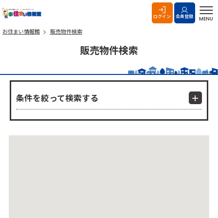
お住まい情報館
ログイン
会員登録
MENU
お住まい情報館
販売物件検索
販売物件検索
条件を絞って検索する