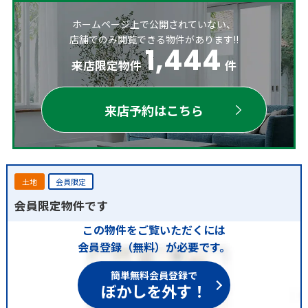
ホームページ上で公開されていない、
店舗でのみ閲覧できる物件があります!!
1,444
来店限定物件
件
来店予約はこちら
土地
会員限定
会員限定物件です
この物件をご覧いただくには
会員登録（無料）が必要です。
簡単無料会員登録で
ぼかしを外す！