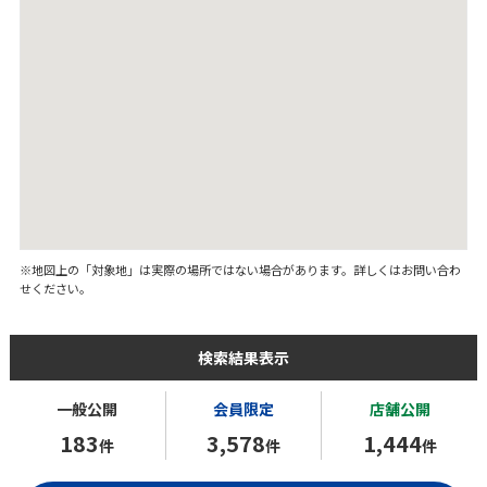
※地図上の「対象地」は実際の場所ではない場合があります。詳しくはお問い合わ
せください。
検索結果表示
一般公開
会員限定
店舗公開
183
3,578
1,444
件
件
件