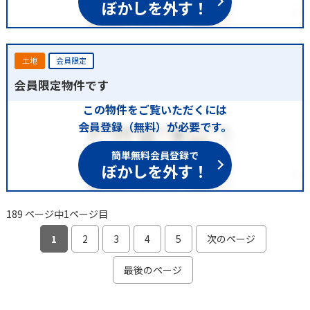
ぼかしを外す！
土地
会員限定
会員限定物件です
この物件をご覧いただくには
会員登録（無料）が必要です。
簡単無料会員登録で
ぼかしを外す！
189 ページ中1ページ目
1
2
3
4
5
次のページ
最後のページ