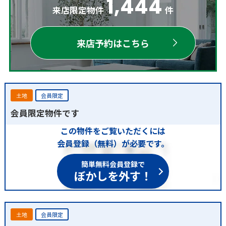
1,444
来店限定物件
件
来店予約はこちら
土地
会員限定
会員限定物件です
この物件をご覧いただくには
会員登録（無料）が必要です。
簡単無料会員登録で
ぼかしを外す！
土地
会員限定