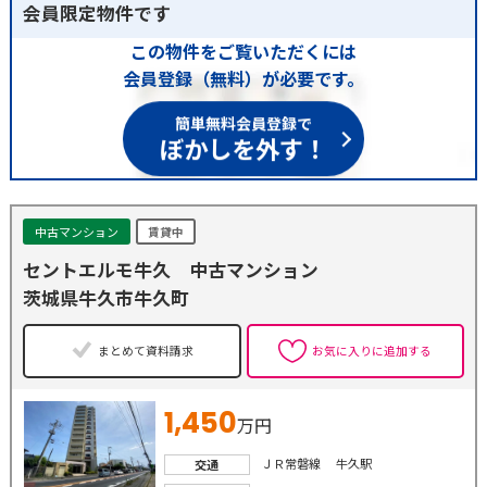
会員限定物件です
この物件をご覧いただくには
会員登録（無料）が必要です。
簡単無料会員登録で
ぼかしを外す！
中古マンション
賃貸中
セントエルモ牛久 中古マンション
茨城県牛久市牛久町
まとめて資料請求
お気に入りに追加する
1,450
万円
ＪＲ常磐線 牛久駅
交通