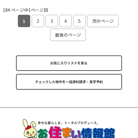
184 ページ中1ページ目
1
2
3
4
5
次のページ
最後のページ
お気に入りリストを見る