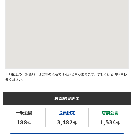
※地図上の「対象地」は実際の場所ではない場合があります。詳しくはお問い合わ
せください。
検索結果表示
一般公開
会員限定
店舗公開
188
3,482
1,534
件
件
件