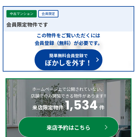
中古マンション
会員限定
会員限定物件です
この物件をご覧いただくには
会員登録（無料）が必要です。
簡単無料会員登録で
ぼかしを外す！
ホームページ上で公開されていない、
店舗でのみ閲覧できる物件があります!!
1,534
来店限定物件
件
来店予約はこちら