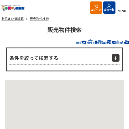
お住まい情報館
ログイン
会員登録
MENU
お住まい情報館
販売物件検索
販売物件検索
条件を絞って検索する