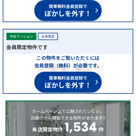
簡単無料会員登録で
ぼかしを外す！
中古マンション
会員限定
会員限定物件です
この物件をご覧いただくには
会員登録（無料）が必要です。
簡単無料会員登録で
ぼかしを外す！
ホームページ上で公開されていない、
店舗でのみ閲覧できる物件があります!!
1,534
来店限定物件
件