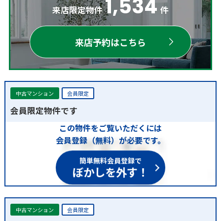
1,534
来店限定物件
件
来店予約はこちら
中古マンション
会員限定
会員限定物件です
この物件をご覧いただくには
会員登録（無料）が必要です。
簡単無料会員登録で
ぼかしを外す！
中古マンション
会員限定