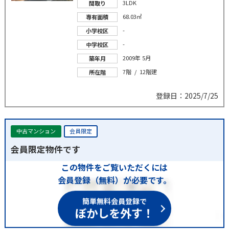
3LDK
間取り
68.03㎡
専有面積
-
小学校区
-
中学校区
2009年 5月
築年月
7階 / 12階建
所在階
登録日：2025/7/25
中古マンション
会員限定
会員限定物件です
この物件をご覧いただくには
会員登録（無料）が必要です。
簡単無料会員登録で
ぼかしを外す！