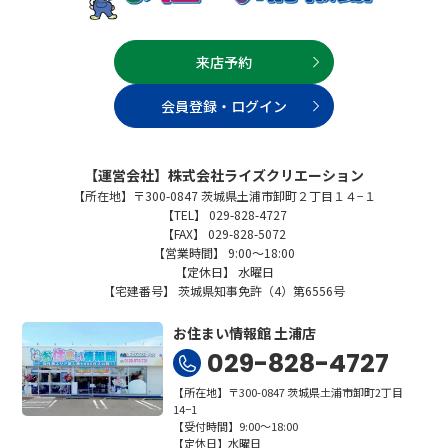
来店予約
会員登録・ログイン
【運営会社】株式会社ライズクリエーション
【所在地】〒300-0847 茨城県土浦市卸町２丁目１４−１
【TEL】 029-828-4727
【FAX】 029-828-5072
【営業時間】 9:00～18:00
【定休日】 水曜日
【宅建番号】 茨城県知事免許（4）第6556号
お住まい情報館 土浦店
029-828-4727
【所在地】〒300-0847 茨城県土浦市卸町2丁目
14−1
【受付時間】9:00～18:00
【定休日】水曜日