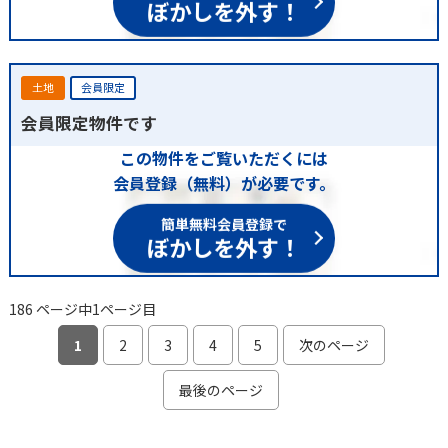
ぼかしを外す！
土地
会員限定
会員限定物件です
この物件をご覧いただくには
会員登録（無料）が必要です。
簡単無料会員登録で
ぼかしを外す！
186 ページ中1ページ目
1
2
3
4
5
次のページ
最後のページ