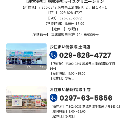
【運営会社】株式会社ライズクリエーション
【所在地】〒300-0847 茨城県土浦市卸町２丁目１４−１
【TEL】 029-828-4727
【FAX】 029-828-5072
【営業時間】 9:00～18:00
【定休日】 水曜日
【宅建番号】 茨城県知事免許（4）第6556号
お住まい情報館 土浦店
029-828-4727
【所在地】〒300-0847 茨城県土浦市卸町2丁目
14−1
【受付時間】9:00～18:00
【定休日】水曜日
お住まい情報館 取手店
0297-63-5856
【所在地】〒302-0033 茨城県取手市米ノ井143-15
【受付時間】9:00～18:00
【定休日】水曜日