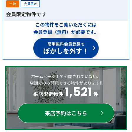
土地
会員限定
会員限定物件です
この物件をご覧いただくには
会員登録（無料）が必要です。
簡単無料会員登録で
ぼかしを外す！
ホームページ上で公開されていない、
店舗でのみ閲覧できる物件があります!!
1,521
来店限定物件
件
来店予約はこちら