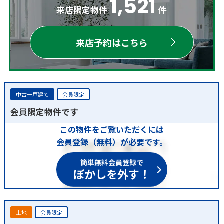
1,521
来店限定物件
件
来店予約はこちら
中古一戸建て
会員限定
会員限定物件です
この物件をご覧いただくには
会員登録（無料）が必要です。
簡単無料会員登録で
ぼかしを外す！
土地
会員限定