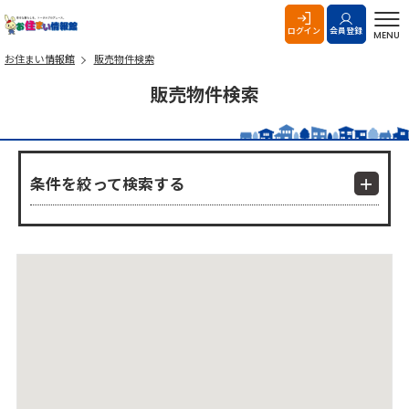
お住まい情報館
ログイン
会員登録
MENU
お住まい情報館
販売物件検索
販売物件検索
条件を絞って検索する