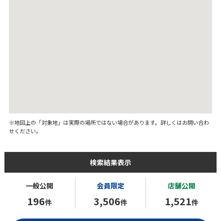
※地図上の「対象地」は実際の場所ではない場合があります。詳しくはお問い合わ
せください。
検索結果表示
一般公開
会員限定
店舗公開
196
3,506
1,521
件
件
件