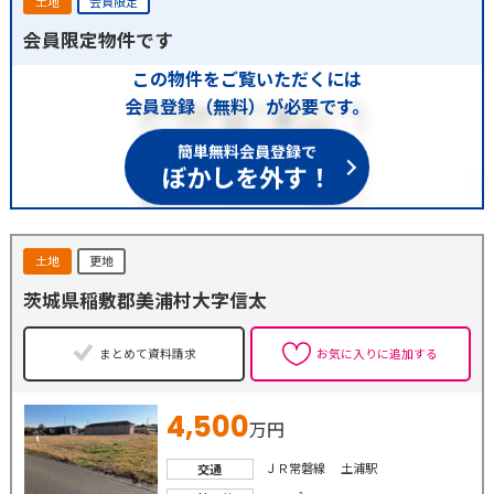
土地
会員限定
会員限定物件です
この物件をご覧いただくには
会員登録（無料）が必要です。
簡単無料会員登録で
ぼかしを外す！
土地
更地
茨城県稲敷郡美浦村大字信太
まとめて資料請求
お気に入りに追加する
4,500
万円
ＪＲ常磐線 土浦駅
交通