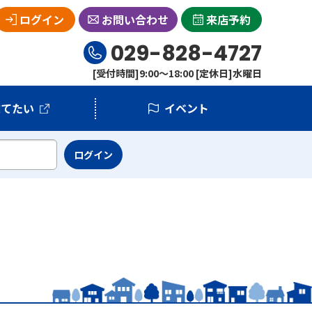
ログイン
お問い合わせ
来店予約
029-828-4727
[受付時間]9:00～18:00 [定休日]水曜日
建てたい
イベント