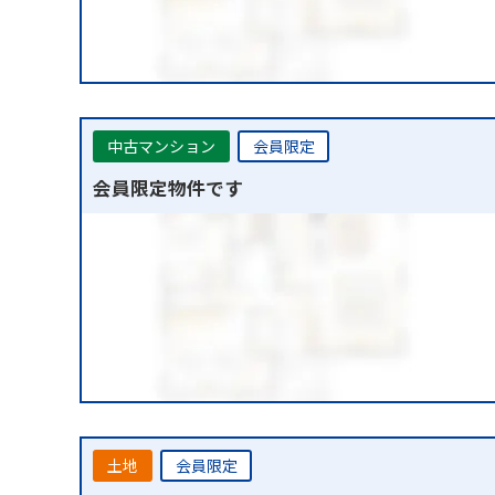
中古マンション
会員限定
会員限定物件です
土地
会員限定