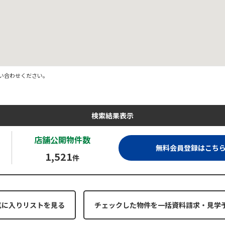
い合わせください。
検索結果表示
店舗公開
物件数
無料会員登録はこち
1,521
件
気に入りリストを見る