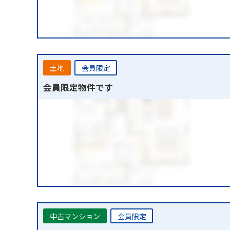
土地
会員限定
会員限定物件です
中古マンション
会員限定