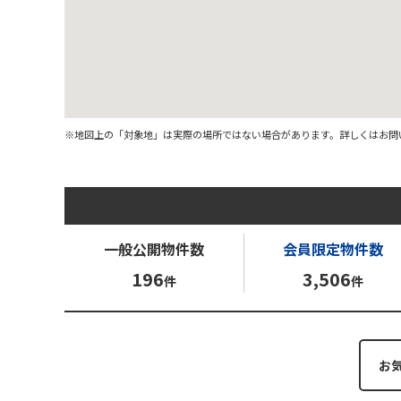
※地図上の「対象地」は実際の場所ではない場合があります。詳しくはお問
一般公開
物件数
会員限定
物件数
196
3,506
件
件
お