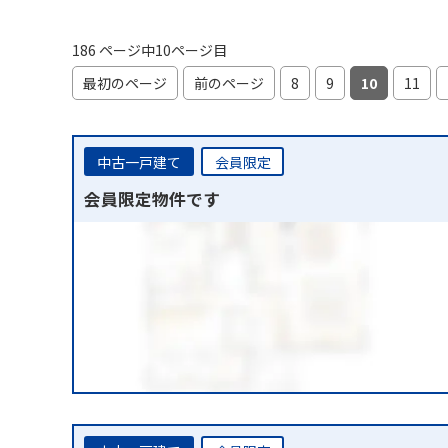
186 ページ中10ページ目
最初のページ
前のページ
8
9
10
11
中古一戸建て
会員限定
会員限定物件です