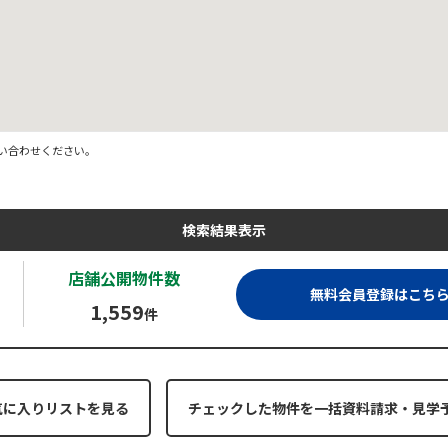
い合わせください。
検索結果表示
店舗公開
物件数
無料会員登録はこち
1,559
件
気に入りリストを見る