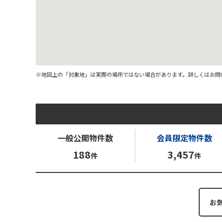
※地図上の「対象地」は実際の場所ではない場合があります。詳しくはお問
一般公開
物件数
会員限定
物件数
188
3,457
件
件
お