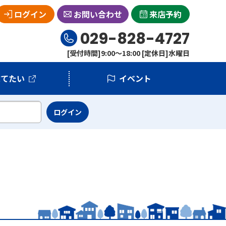
ログイン
お問い合わせ
来店予約
029-828-4727
[受付時間]9:00～18:00 [定休日]水曜日
建てたい
イベント