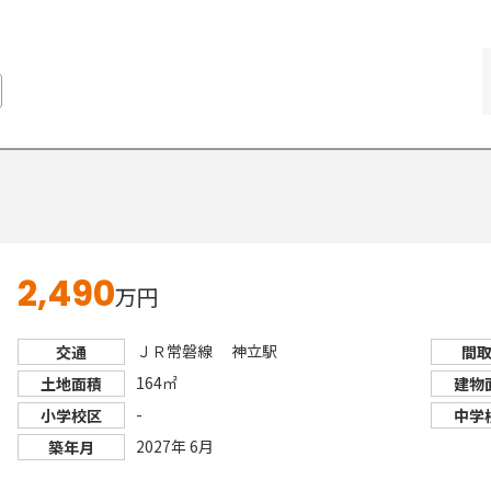
2,490
万円
ＪＲ常磐線 神立駅
交通
間
164㎡
土地面積
建物
-
小学校区
中学
2027年 6月
築年月