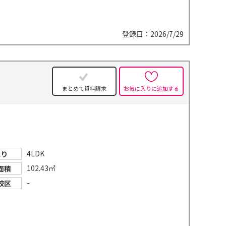
登録日：2026/7/29
まとめて資料請求
お気に入りに追加する
4LDK
取り
102.43㎡
面積
-
校区