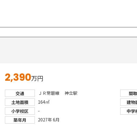
2,390
万円
ＪＲ常磐線 神立駅
交通
間
164㎡
土地面積
建物
-
小学校区
中学
2027年 6月
築年月