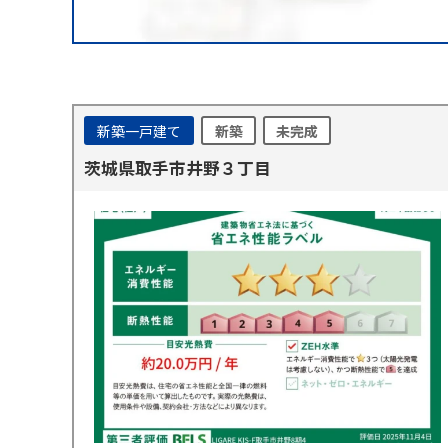
新築一戸建て
新築
未完成
茨城県取手市井野３丁目