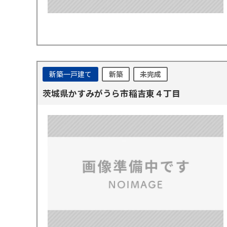
新築一戸建て
新築
未完成
茨城県かすみがうら市稲吉東４丁目