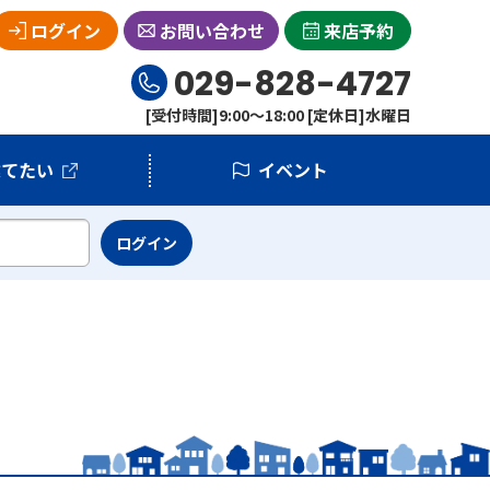
ログイン
お問い合わせ
来店予約
029-828-4727
[受付時間]9:00～18:00 [定休日]水曜日
建てたい
イベント