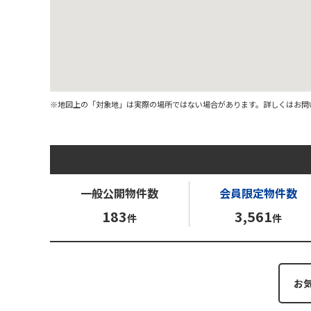
※地図上の「対象地」は実際の場所ではない場合があります。詳しくはお問
一般公開
物件数
会員限定
物件数
183
3,561
件
件
お