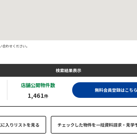
い合わせください。
検索結果表示
店舗公開
物件数
無料会員登録はこち
1,461
件
気に入りリストを見る