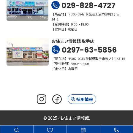
029-828-4727
【所在地】〒300-0847 茨城県土浦市卸町2丁目
14−1
【受付時間】9:00～18:00
【定休日】水曜日
お住まい情報館 取手店
0297-63-5856
【所在地】〒302-0033 茨城県取手市米ノ井143-15
【受付時間】9:00～18:00
【定休日】水曜日
採用情報
© 2025- お住まい情報館.