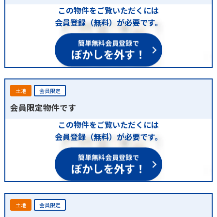
この物件をご覧いただくには
会員登録（無料）が必要です。
簡単無料会員登録で
ぼかしを外す！
土地
会員限定
会員限定物件です
この物件をご覧いただくには
会員登録（無料）が必要です。
簡単無料会員登録で
ぼかしを外す！
土地
会員限定