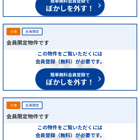
ぼかしを外す！
土地
会員限定
会員限定物件です
この物件をご覧いただくには
会員登録（無料）が必要です。
簡単無料会員登録で
ぼかしを外す！
土地
会員限定
会員限定物件です
この物件をご覧いただくには
会員登録（無料）が必要です。