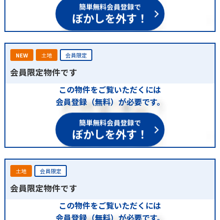
簡単無料会員登録で
ぼかしを外す！
NEW
土地
会員限定
会員限定物件です
この物件をご覧いただくには
会員登録（無料）が必要です。
簡単無料会員登録で
ぼかしを外す！
土地
会員限定
会員限定物件です
この物件をご覧いただくには
会員登録（無料）が必要です。