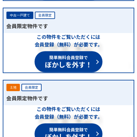
中古一戸建て
会員限定
会員限定物件です
この物件をご覧いただくには
会員登録（無料）が必要です。
簡単無料会員登録で
ぼかしを外す！
土地
会員限定
会員限定物件です
この物件をご覧いただくには
会員登録（無料）が必要です。
簡単無料会員登録で
ぼかしを外す！