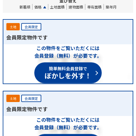
並び替え
新着順
価格
土地面積
建物面積
専有面積
築年月
土地
会員限定
会員限定物件です
この物件をご覧いただくには
会員登録（無料）が必要です。
簡単無料会員登録で
ぼかしを外す！
土地
会員限定
会員限定物件です
この物件をご覧いただくには
会員登録（無料）が必要です。