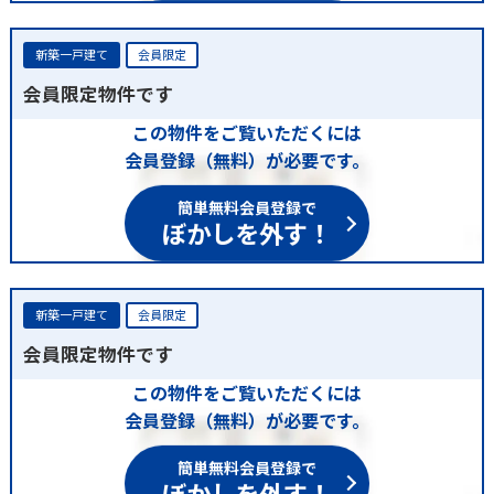
新築一戸建て
会員限定
会員限定物件です
この物件をご覧いただくには
会員登録（無料）が必要です。
簡単無料会員登録で
ぼかしを外す！
新築一戸建て
会員限定
会員限定物件です
この物件をご覧いただくには
会員登録（無料）が必要です。
簡単無料会員登録で
ぼかしを外す！