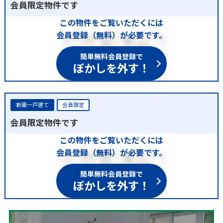
会員限定物件です
この物件をご覧いただくには
会員登録（無料）が必要です。
簡単無料会員登録で
ぼかしを外す！
新築一戸建て
会員限定
会員限定物件です
この物件をご覧いただくには
会員登録（無料）が必要です。
簡単無料会員登録で
ぼかしを外す！