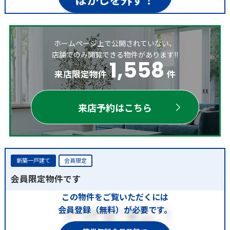
ホームページ上で公開されていない、
店舗でのみ閲覧できる物件があります!!
1,558
来店限定物件
件
来店予約はこちら
新築一戸建て
会員限定
会員限定物件です
この物件をご覧いただくには
会員登録（無料）が必要です。
簡単無料会員登録で