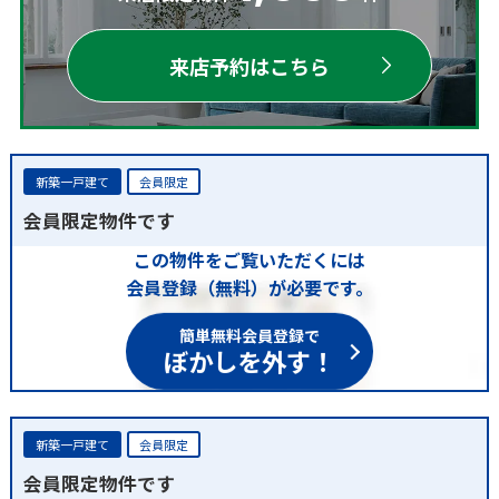
来店予約はこちら
新築一戸建て
会員限定
会員限定物件です
この物件をご覧いただくには
会員登録（無料）が必要です。
簡単無料会員登録で
ぼかしを外す！
新築一戸建て
会員限定
会員限定物件です