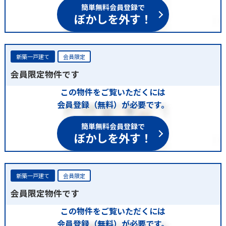
簡単無料会員登録で
ぼかしを外す！
新築一戸建て
会員限定
会員限定物件です
この物件をご覧いただくには
会員登録（無料）が必要です。
簡単無料会員登録で
ぼかしを外す！
新築一戸建て
会員限定
会員限定物件です
この物件をご覧いただくには
会員登録（無料）が必要です。