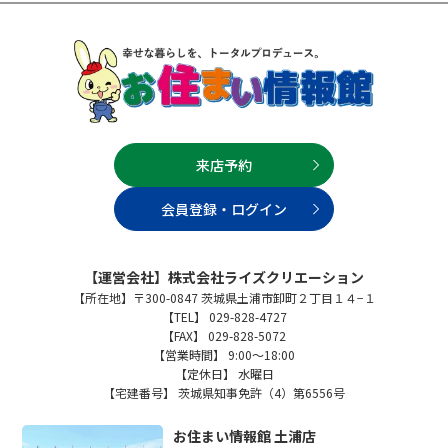
来店予約
会員登録・ログイン
【運営会社】株式会社ライズクリエーション
【所在地】〒300-0847 茨城県土浦市卸町２丁目１４−１
【TEL】 029-828-4727
【FAX】 029-828-5072
【営業時間】 9:00～18:00
【定休日】 水曜日
【宅建番号】 茨城県知事免許（4）第6556号
お住まい情報館 土浦店