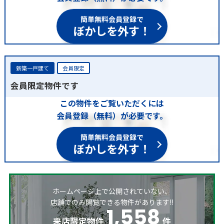
簡単無料会員登録で
ぼかしを外す！
新築一戸建て
会員限定
会員限定物件です
この物件をご覧いただくには
会員登録（無料）が必要です。
簡単無料会員登録で
ぼかしを外す！
ホームページ上で公開されていない、
店舗でのみ閲覧できる物件があります!!
1,558
来店限定物件
件