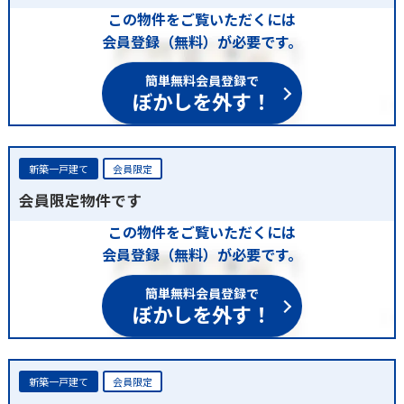
この物件をご覧いただくには
会員登録（無料）が必要です。
簡単無料会員登録で
ぼかしを外す！
新築一戸建て
会員限定
会員限定物件です
この物件をご覧いただくには
会員登録（無料）が必要です。
簡単無料会員登録で
ぼかしを外す！
新築一戸建て
会員限定