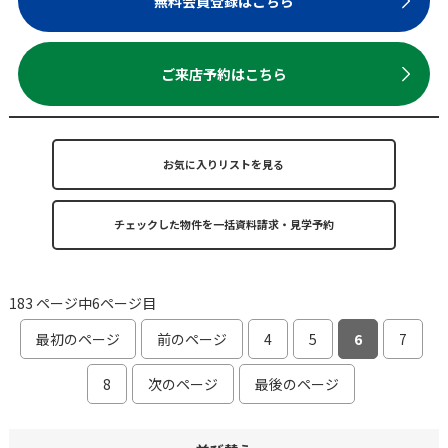
無料会員登録はこちら
ご来店予約はこちら
お気に入りリストを見る
183 ページ中6ページ目
最初のページ
前のページ
4
5
6
7
8
次のページ
最後のページ