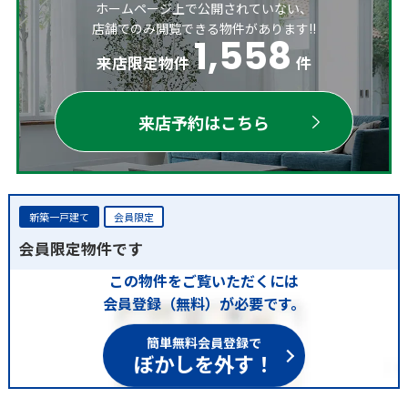
ホームページ上で公開されていない、
店舗でのみ閲覧できる物件があります!!
1,558
来店限定物件
件
来店予約はこちら
新築一戸建て
会員限定
会員限定物件です
この物件をご覧いただくには
会員登録（無料）が必要です。
簡単無料会員登録で
ぼかしを外す！