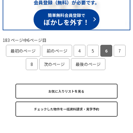
会員登録（無料）が必要です。
簡単無料会員登録で
ぼかしを外す！
183 ページ中6ページ目
最初のページ
前のページ
4
5
6
7
8
次のページ
最後のページ
お気に入りリストを見る