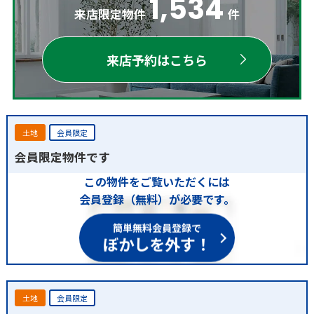
1,534
来店限定物件
件
来店予約はこちら
土地
会員限定
会員限定物件です
この物件をご覧いただくには
会員登録（無料）が必要です。
簡単無料会員登録で
ぼかしを外す！
土地
会員限定