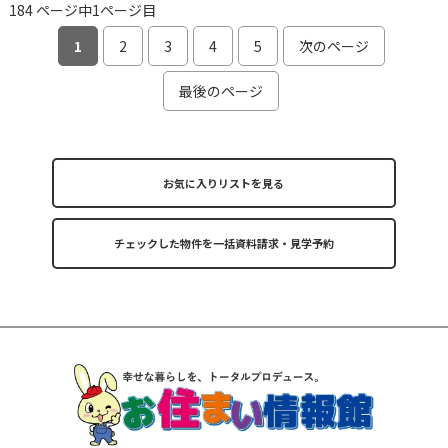
184 ページ中1ページ目
1
2
3
4
5
次のページ
最後のページ
お気に入りリストを見る