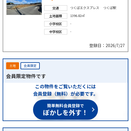
つくばエクスプレス つくば駅
交通
1396.82㎡
土地面積
-
小学校区
-
中学校区
登録日：2026/7/27
土地
会員限定
会員限定物件です
この物件をご覧いただくには
会員登録（無料）が必要です。
簡単無料会員登録で
ぼかしを外す！