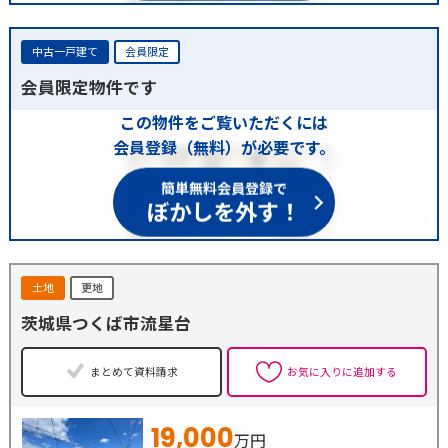
中古一戸建て
会員限定
会員限定物件です
この物件をご覧いただくには
会員登録（無料）が必要です。
簡単無料会員登録で
ぼかしを外す！
土地
更地
茨城県つくば市流星台
まとめて資料請求
お気に入りに追加する
19,000
万円