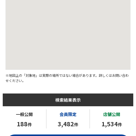
※地図上の「対象地」は実際の場所ではない場合があります。詳しくはお問い合わ
せください。
検索結果表示
一般公開
会員限定
店舗公開
188
3,482
1,534
件
件
件