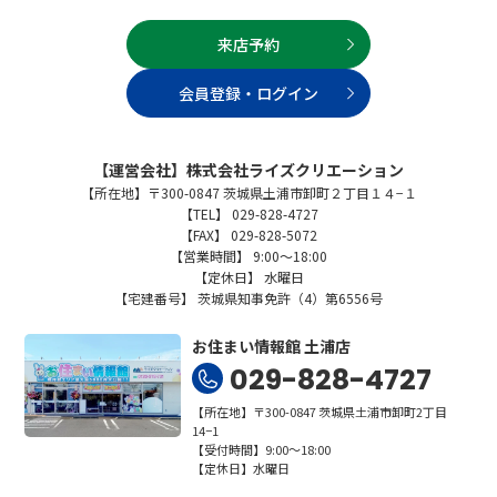
来店予約
会員登録・ログイン
【運営会社】株式会社ライズクリエーション
【所在地】〒300-0847 茨城県土浦市卸町２丁目１４−１
【TEL】 029-828-4727
【FAX】 029-828-5072
【営業時間】 9:00～18:00
【定休日】 水曜日
【宅建番号】 茨城県知事免許（4）第6556号
お住まい情報館 土浦店
029-828-4727
【所在地】〒300-0847 茨城県土浦市卸町2丁目
14−1
【受付時間】9:00～18:00
【定休日】水曜日