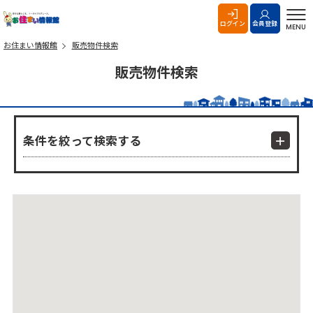
お住まい情報館
ログイン
会員登録
MENU
お住まい情報館
販売物件検索
販売物件検索
条件を絞って検索する