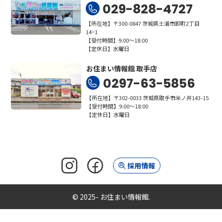
029-828-4727
【所在地】〒300-0847 茨城県土浦市卸町2丁目
14−1
【受付時間】9:00～18:00
【定休日】水曜日
お住まい情報館 取手店
0297-63-5856
【所在地】〒302-0033 茨城県取手市米ノ井143-15
【受付時間】9:00～18:00
【定休日】水曜日
採用情報
© 2025- お住まい情報館.