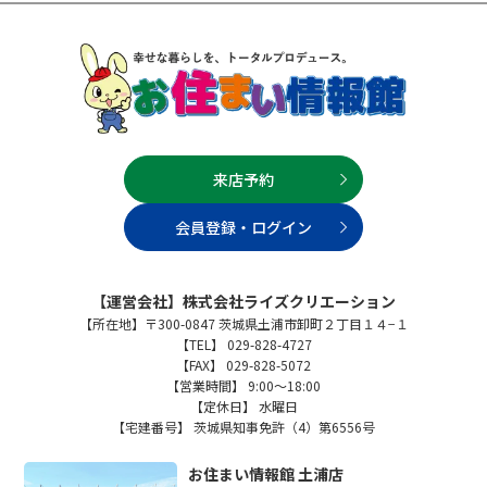
来店予約
会員登録・ログイン
【運営会社】株式会社ライズクリエーション
【所在地】〒300-0847 茨城県土浦市卸町２丁目１４−１
【TEL】 029-828-4727
【FAX】 029-828-5072
【営業時間】 9:00～18:00
【定休日】 水曜日
【宅建番号】 茨城県知事免許（4）第6556号
お住まい情報館 土浦店