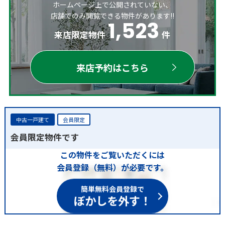
ホームページ上で公開されていない、
店舗でのみ閲覧できる物件があります!!
1,523
来店限定物件
件
来店予約はこちら
中古一戸建て
会員限定
会員限定物件です
この物件をご覧いただくには
会員登録（無料）が必要です。
簡単無料会員登録で
ぼかしを外す！