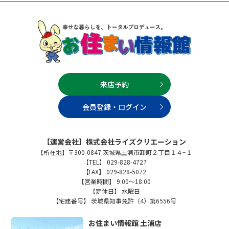
来店予約
会員登録・ログイン
【運営会社】株式会社ライズクリエーション
【所在地】〒300-0847 茨城県土浦市卸町２丁目１４−１
【TEL】 029-828-4727
【FAX】 029-828-5072
【営業時間】 9:00～18:00
【定休日】 水曜日
【宅建番号】 茨城県知事免許（4）第6556号
お住まい情報館 土浦店