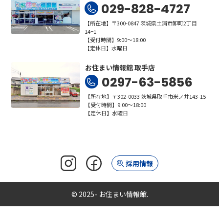
029-828-4727
【所在地】〒300-0847 茨城県土浦市卸町2丁目
14−1
【受付時間】9:00～18:00
【定休日】水曜日
お住まい情報館 取手店
0297-63-5856
【所在地】〒302-0033 茨城県取手市米ノ井143-15
【受付時間】9:00～18:00
【定休日】水曜日
採用情報
© 2025- お住まい情報館.