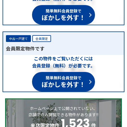
簡単無料会員登録で
ぼかしを外す！
中古一戸建て
会員限定
会員限定物件です
この物件をご覧いただくには
会員登録（無料）が必要です。
簡単無料会員登録で
ぼかしを外す！
ホームページ上で公開されていない、
店舗でのみ閲覧できる物件があります!!
1,523
来店限定物件
件