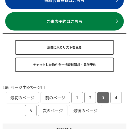
無料会員登録はこちら
ご来店予約はこちら
お気に入りリストを見る
186 ページ中3ページ目
最初のページ
前のページ
1
2
3
4
5
次のページ
最後のページ