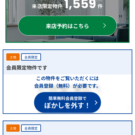
1,559
来店限定物件
件
来店予約はこちら
土地
会員限定
会員限定物件です
この物件をご覧いただくには
会員登録（無料）が必要です。
簡単無料会員登録で
ぼかしを外す！
土地
会員限定