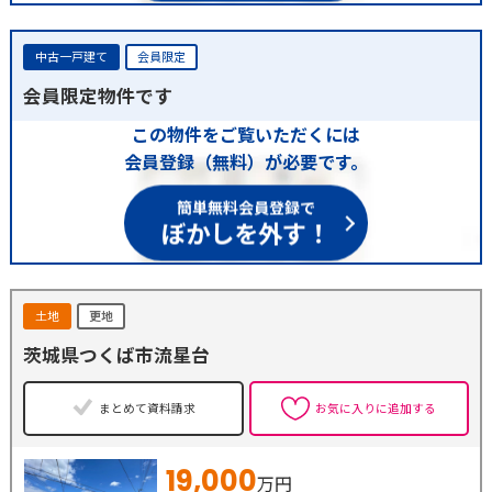
中古一戸建て
会員限定
会員限定物件です
この物件をご覧いただくには
会員登録（無料）が必要です。
簡単無料会員登録で
ぼかしを外す！
土地
更地
茨城県つくば市流星台
まとめて資料請求
お気に入りに追加する
19,000
万円