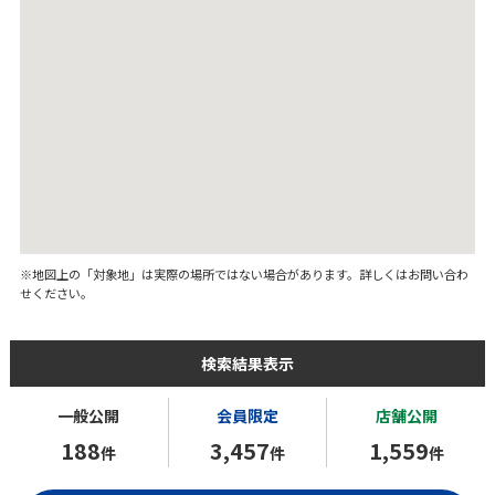
※地図上の「対象地」は実際の場所ではない場合があります。詳しくはお問い合わ
せください。
検索結果表示
一般公開
会員限定
店舗公開
188
3,457
1,559
件
件
件