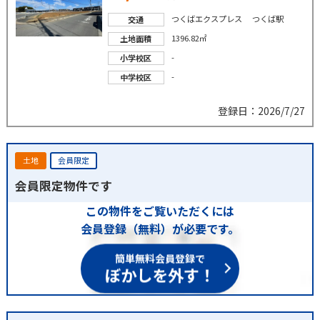
つくばエクスプレス つくば駅
交通
1396.82㎡
土地面積
-
小学校区
-
中学校区
登録日：2026/7/27
土地
会員限定
会員限定物件です
この物件をご覧いただくには
会員登録（無料）が必要です。
簡単無料会員登録で
ぼかしを外す！