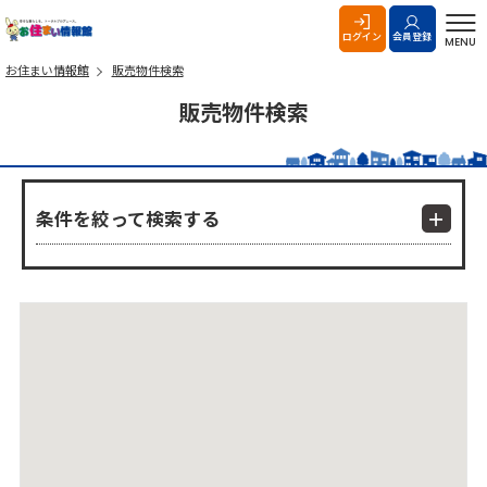
お住まい情報館
ログイン
会員登録
MENU
お住まい情報館
販売物件検索
販売物件検索
条件を絞って検索する