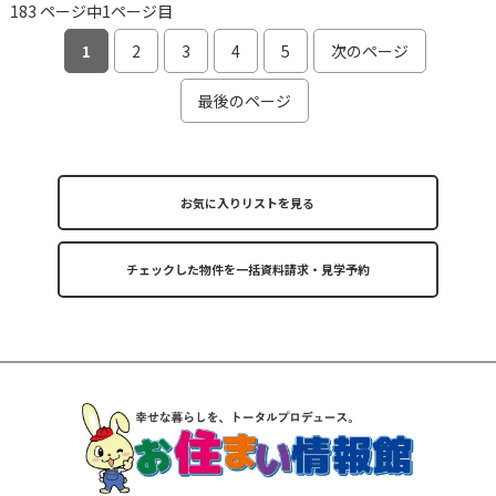
183 ページ中1ページ目
1
2
3
4
5
次のページ
最後のページ
お気に入りリストを見る