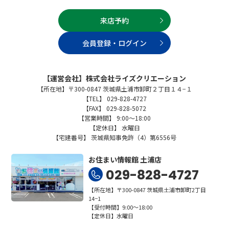
来店予約
会員登録・ログイン
【運営会社】株式会社ライズクリエーション
【所在地】〒300-0847 茨城県土浦市卸町２丁目１４−１
【TEL】 029-828-4727
【FAX】 029-828-5072
【営業時間】 9:00～18:00
【定休日】 水曜日
【宅建番号】 茨城県知事免許（4）第6556号
お住まい情報館 土浦店
029-828-4727
【所在地】〒300-0847 茨城県土浦市卸町2丁目
14−1
【受付時間】9:00～18:00
【定休日】水曜日