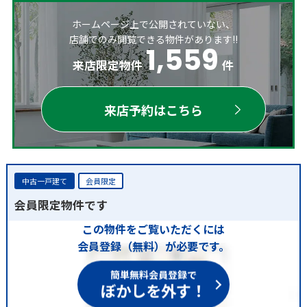
ホームページ上で公開されていない、
店舗でのみ閲覧できる物件があります!!
1,559
来店限定物件
件
来店予約はこちら
中古一戸建て
会員限定
会員限定物件です
この物件をご覧いただくには
会員登録（無料）が必要です。
簡単無料会員登録で
ぼかしを外す！