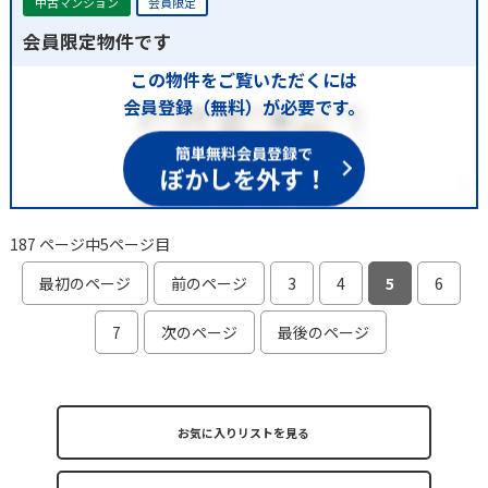
中古マンション
会員限定
会員限定物件です
この物件をご覧いただくには
会員登録（無料）が必要です。
簡単無料会員登録で
ぼかしを外す！
187 ページ中5ページ目
最初のページ
前のページ
3
4
5
6
7
次のページ
最後のページ
お気に入りリストを見る