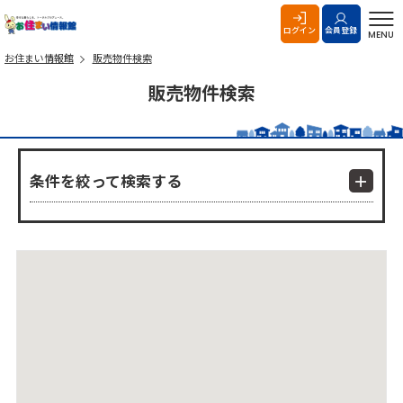
お住まい情報館
ログイン
会員登録
MENU
お住まい情報館
販売物件検索
販売物件検索
条件を絞って検索する