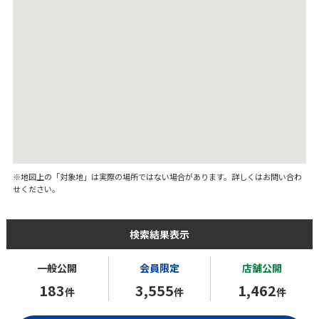
※地図上の「対象地」は実際の場所ではない場合があります。詳しくはお問い合わ
せください。
検索結果表示
一般公開
会員限定
店舗公開
183
3,555
1,462
件
件
件