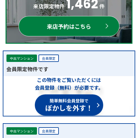
1,462
来店限定物件
件
来店予約はこちら
中古マンション
会員限定
会員限定物件です
この物件をご覧いただくには
会員登録（無料）が必要です。
簡単無料会員登録で
ぼかしを外す！
中古マンション
会員限定