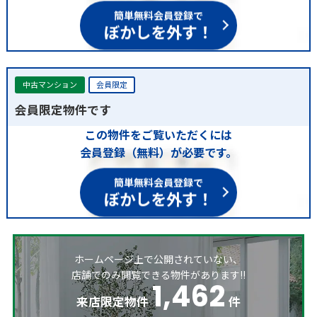
簡単無料会員登録で
ぼかしを外す！
中古マンション
会員限定
会員限定物件です
この物件をご覧いただくには
会員登録（無料）が必要です。
簡単無料会員登録で
ぼかしを外す！
ホームページ上で公開されていない、
店舗でのみ閲覧できる物件があります!!
1,462
来店限定物件
件