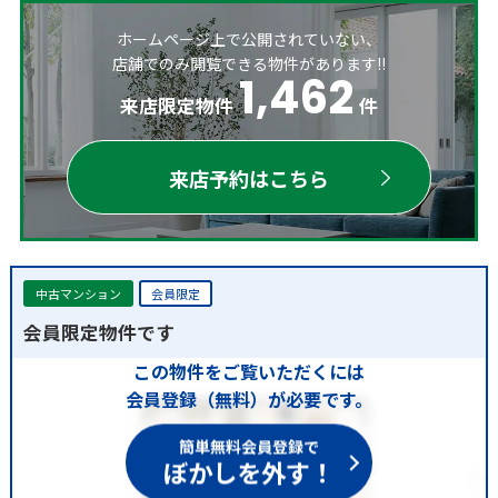
ホームページ上で公開されていない、
店舗でのみ閲覧できる物件があります!!
1,462
来店限定物件
件
来店予約はこちら
中古マンション
会員限定
会員限定物件です
この物件をご覧いただくには
会員登録（無料）が必要です。
簡単無料会員登録で
ぼかしを外す！