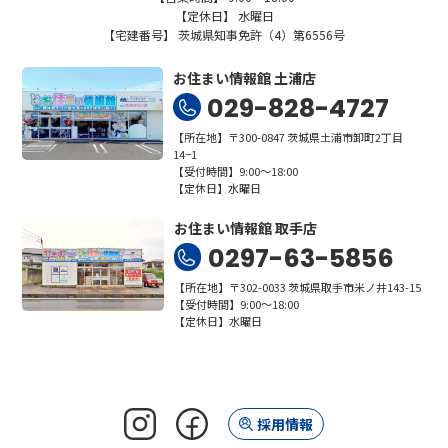
【定休日】 水曜日
【宅建番号】 茨城県知事免許（4）第6556号
お住まい情報館 土浦店
029-828-4727
【所在地】〒300-0847 茨城県土浦市卸町2丁目
14−1
【受付時間】9:00～18:00
【定休日】水曜日
お住まい情報館 取手店
0297-63-5856
【所在地】〒302-0033 茨城県取手市米ノ井143-15
【受付時間】9:00～18:00
【定休日】水曜日
採用情報