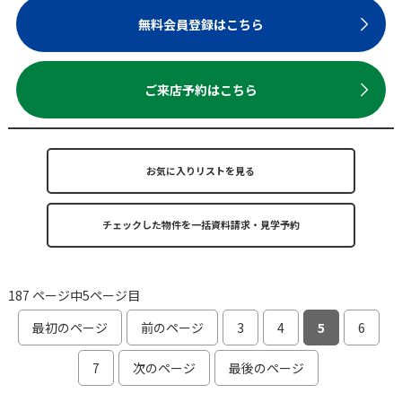
無料会員登録はこちら
ご来店予約はこちら
お気に入りリストを見る
187 ページ中5ページ目
最初のページ
前のページ
3
4
5
6
7
次のページ
最後のページ