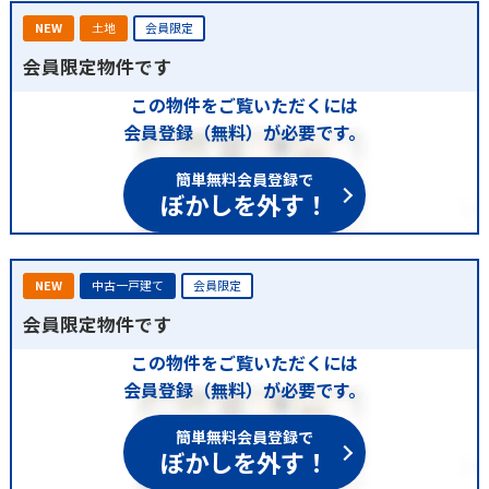
NEW
土地
会員限定
会員限定物件です
この物件をご覧いただくには
会員登録（無料）が必要です。
簡単無料会員登録で
ぼかしを外す！
NEW
中古一戸建て
会員限定
会員限定物件です
この物件をご覧いただくには
会員登録（無料）が必要です。
簡単無料会員登録で
ぼかしを外す！