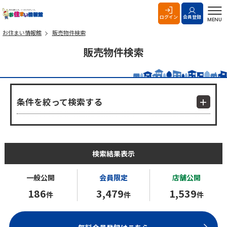
お住まい情報館
ログイン
会員登録
MENU
お住まい情報館
販売物件検索
販売物件検索
条件を絞って検索する
検索結果表示
一般公開
会員限定
店舗公開
186
3,479
1,539
件
件
件