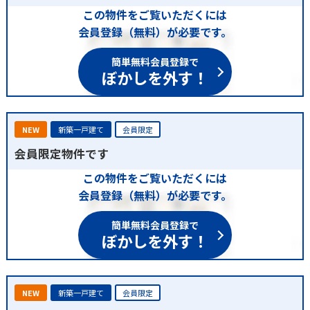
この物件をご覧いただくには
会員登録（無料）が必要です。
簡単無料会員登録で
ぼかしを外す！
NEW
新築一戸建て
会員限定
会員限定物件です
この物件をご覧いただくには
会員登録（無料）が必要です。
簡単無料会員登録で
ぼかしを外す！
NEW
新築一戸建て
会員限定