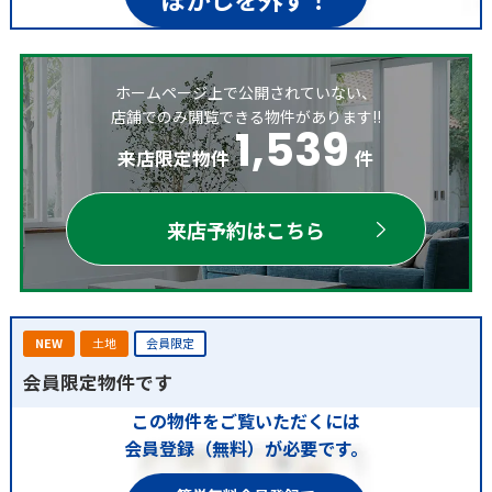
ホームページ上で公開されていない、
店舗でのみ閲覧できる物件があります!!
1,539
来店限定物件
件
来店予約はこちら
NEW
土地
会員限定
会員限定物件です
この物件をご覧いただくには
会員登録（無料）が必要です。
簡単無料会員登録で