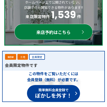
ホームページ上で公開されていない、
店舗でのみ閲覧できる物件があります!!
1,539
来店限定物件
件
来店予約はこちら
NEW
土地
会員限定
会員限定物件です
この物件をご覧いただくには
会員登録（無料）が必要です。
簡単無料会員登録で
ぼかしを外す！