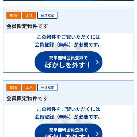
NEW
土地
会員限定
会員限定物件です
この物件をご覧いただくには
会員登録（無料）が必要です。
簡単無料会員登録で
ぼかしを外す！
NEW
土地
会員限定
会員限定物件です
この物件をご覧いただくには
会員登録（無料）が必要です。
簡単無料会員登録で
ぼかしを外す！