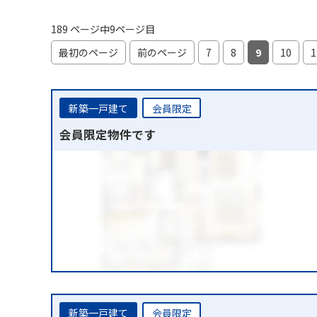
189 ページ中9ページ目
最初のページ
前のページ
7
8
9
10
1
新築一戸建て
会員限定
会員限定物件です
新築一戸建て
会員限定