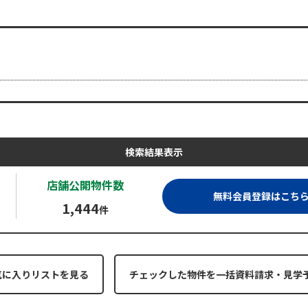
検索結果表示
店舗公開
物件数
無料会員登録はこち
1,444
件
気に入りリストを見る