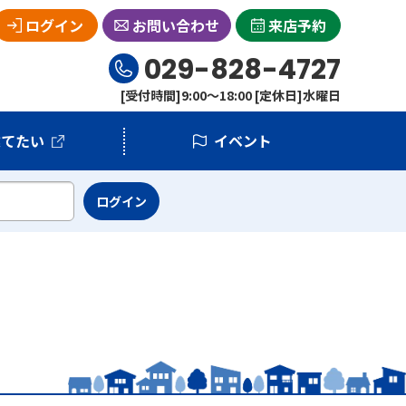
ログイン
お問い合わせ
来店予約
029-828-4727
[受付時間]9:00～18:00 [定休日]水曜日
建てたい
イベント