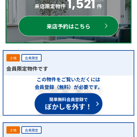
1,521
来店限定物件
件
来店予約はこちら
土地
会員限定
会員限定物件です
この物件をご覧いただくには
会員登録（無料）が必要です。
簡単無料会員登録で
ぼかしを外す！
土地
会員限定