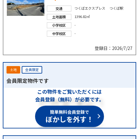
つくばエクスプレス つくば駅
交通
1396.82㎡
土地面積
-
小学校区
-
中学校区
登録日：2026/7/27
土地
会員限定
会員限定物件です
この物件をご覧いただくには
会員登録（無料）が必要です。
簡単無料会員登録で
ぼかしを外す！