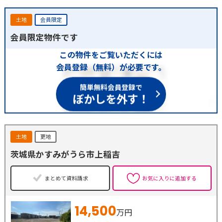
土地
会員限定
会員限定物件です
この物件をご覧いただくには
会員登録（無料）が必要です。
簡単無料会員登録で
ぼかしを外す！
土地
更地
茨城県かすみがうら市上稲吉
まとめて資料請求
お気に入りに追加する
14,500
万円