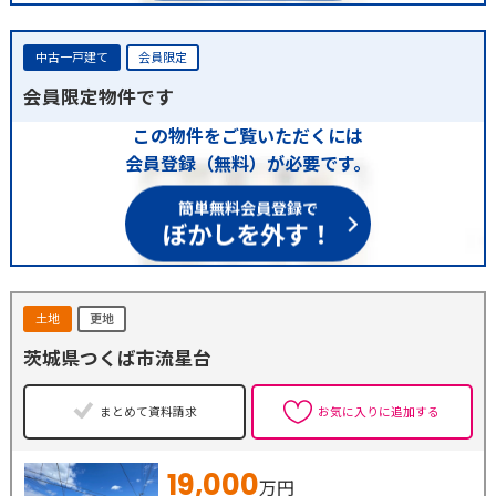
中古一戸建て
会員限定
会員限定物件です
この物件をご覧いただくには
会員登録（無料）が必要です。
簡単無料会員登録で
ぼかしを外す！
土地
更地
茨城県つくば市流星台
まとめて資料請求
お気に入りに追加する
19,000
万円