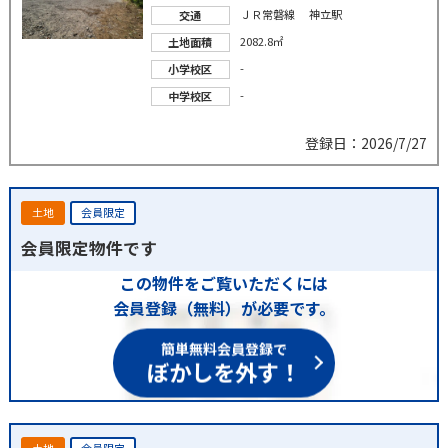
ＪＲ常磐線 神立駅
交通
2082.8㎡
土地面積
-
小学校区
-
中学校区
登録日：2026/7/27
土地
会員限定
会員限定物件です
この物件をご覧いただくには
会員登録（無料）が必要です。
簡単無料会員登録で
ぼかしを外す！