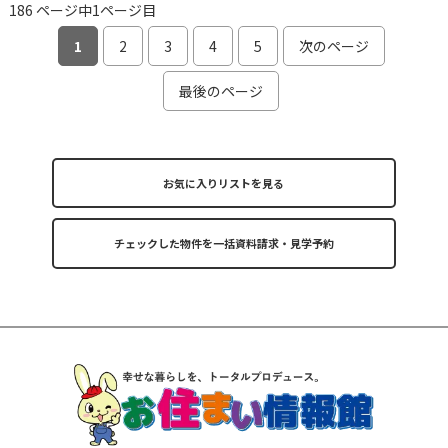
186 ページ中1ページ目
1
2
3
4
5
次のページ
最後のページ
お気に入りリストを見る