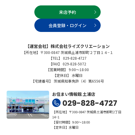
来店予約
会員登録・ログイン
【運営会社】株式会社ライズクリエーション
【所在地】〒300-0847 茨城県土浦市卸町２丁目１４−１
【TEL】 029-828-4727
【FAX】 029-828-5072
【営業時間】 9:00～18:00
【定休日】 水曜日
【宅建番号】 茨城県知事免許（4）第6556号
お住まい情報館 土浦店
029-828-4727
【所在地】〒300-0847 茨城県土浦市卸町2丁目
14−1
【受付時間】9:00～18:00
【定休日】水曜日