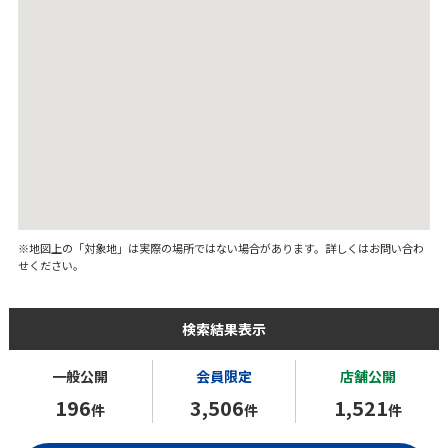
※地図上の「対象地」は実際の場所ではない場合があります。詳しくはお問い合わ
せください。
検索結果表示
一般公開
会員限定
店舗公開
196
3,506
1,521
件
件
件