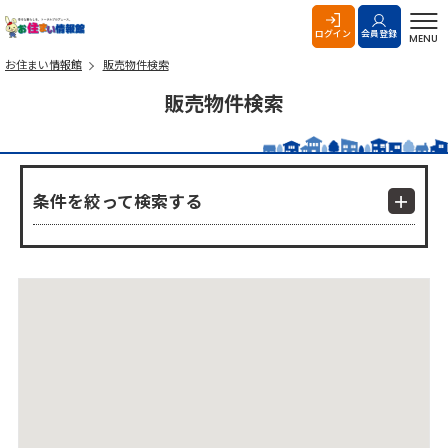
お住まい情報館
ログイン
会員登録
MENU
お住まい情報館
販売物件検索
販売物件検索
条件を絞って検索する